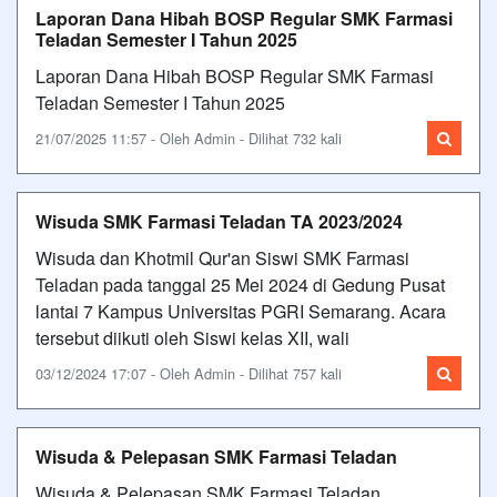
Laporan Dana Hibah BOSP Regular SMK Farmasi
Teladan Semester I Tahun 2025
Laporan Dana Hibah BOSP Regular SMK Farmasi
Teladan Semester I Tahun 2025
21/07/2025 11:57 - Oleh Admin - Dilihat 732 kali
Wisuda SMK Farmasi Teladan TA 2023/2024
Wisuda dan Khotmil Qur'an Siswi SMK Farmasi
Teladan pada tanggal 25 Mei 2024 di Gedung Pusat
lantai 7 Kampus Universitas PGRI Semarang. Acara
tersebut diikuti oleh Siswi kelas XII, wali
03/12/2024 17:07 - Oleh Admin - Dilihat 757 kali
Wisuda & Pelepasan SMK Farmasi Teladan
Wisuda & Pelepasan SMK Farmasi Teladan