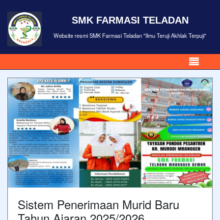
SMK FARMASI TELADAN
Website resmi SMK Farmasi Teladan "Ilmu Teruji Akhlak Terpuji"
Sistem Penerimaan Murid Baru
Tahun Ajaran 2025/2026