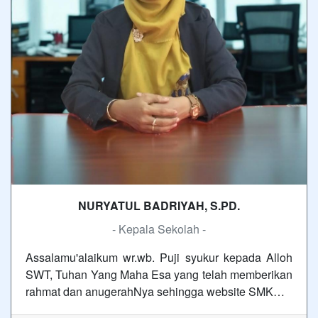
NURYATUL BADRIYAH, S.PD.
- Kepala Sekolah -
Assalamu'alaikum wr.wb. Puji syukur kepada Alloh
SWT, Tuhan Yang Maha Esa yang telah memberikan
rahmat dan anugerahNya sehingga website SMK…