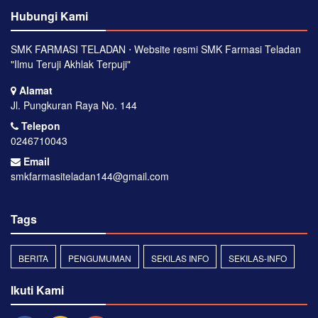
Hubungi Kami
SMK FARMASI TELADAN ⋅ Website resmi SMK Farmasi Teladan
"Ilmu Teruji Akhlak Terpuji"
Alamat
Jl. Pungkuran Raya No. 144
Telepon
0246710043
Email
smkfarmasiteladan144@gmail.com
Tags
BERITA
PENGUMUMAN
SEKILAS INFO
SEKILAS-INFO
Ikuti Kami